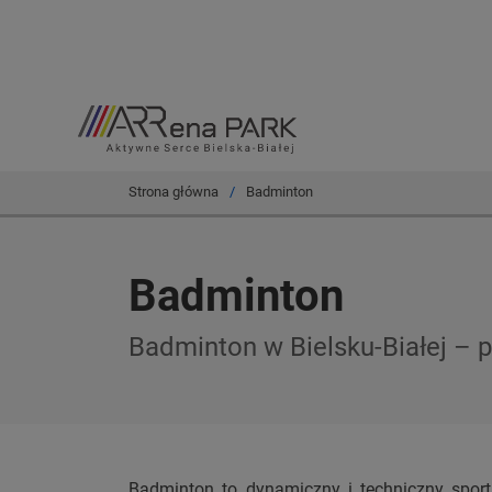
Strona główna
Badminton
Badminton
Badminton w Bielsku-Białej – 
Badminton to dynamiczny i techniczny sport,