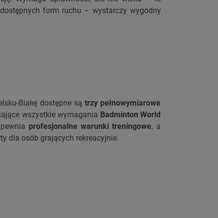
iej dostępnych form ruchu – wystarczy wygodny
elsku-Białej dostępne są
trzy pełnowymiarowe
niające wszystkie wymagania
Badminton World
zapewnia
profesjonalne warunki treningowe
, a
ty dla osób grających rekreacyjnie.