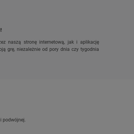
d!
z naszą stronę internetową, jak i aplikację
ą grę, niezależnie od pory dnia czy tygodnia
 i podwójnej.