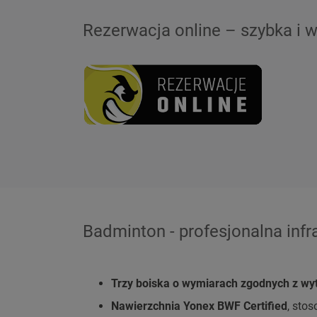
Rezerwacja online – szybka i 
Badminton - profesjonalna infr
Trzy boiska o wymiarach zgodnych z w
Nawierzchnia Yonex BWF Certified
, sto