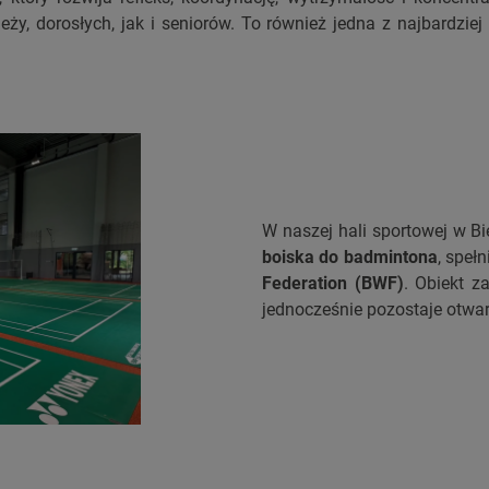
eży, dorosłych, jak i seniorów. To również jedna z najbardz
W naszej hali sportowej w Bi
boiska do badmintona
, speł
Federation (BWF)
. Obiekt 
jednocześnie pozostaje otwar