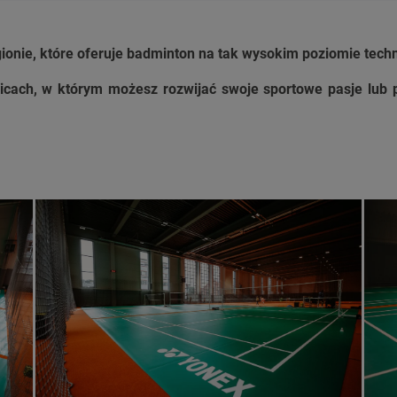
egionie, które oferuje badminton na tak wysokim poziomie tec
olicach, w którym możesz rozwijać swoje sportowe pasje lub