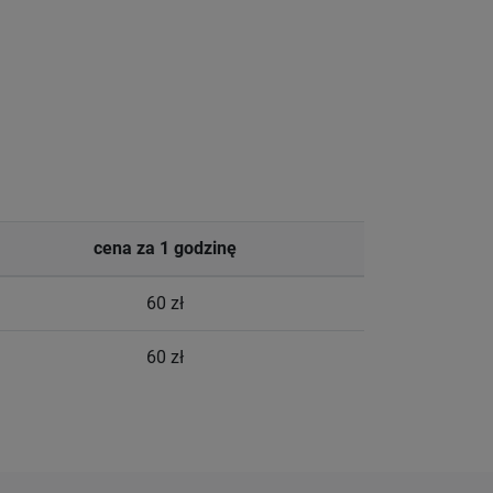
cena za 1 godzinę
60 zł
60 zł