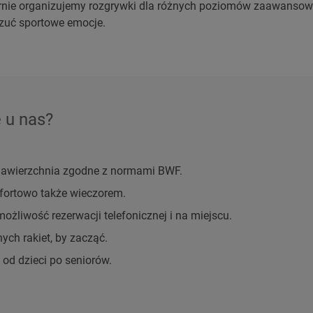
rnie organizujemy rozgrywki dla różnych poziomów zaawansowa
czuć sportowe emocje.
 u nas?
nawierzchnia zgodne z normami BWF.
fortowo także wieczorem.
ożliwość rezerwacji telefonicznej i na miejscu.
ych rakiet, by zacząć.
od dzieci po seniorów.