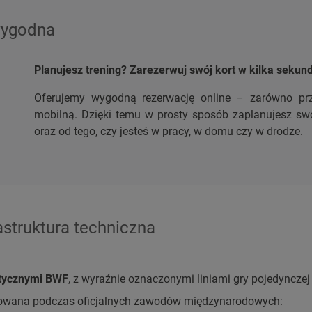
wygodna
Planujesz trening? Zarezerwuj swój kort w kilka sekun
Oferujemy wygodną rezerwację online – zarówno prze
mobilną. Dzięki temu w prosty sposób zaplanujesz swoj
oraz od tego, czy jesteś w pracy, w domu czy w drodze.
astruktura techniczna
ytycznymi BWF
, z wyraźnie oznaczonymi liniami gry pojedynczej
sowana podczas oficjalnych zawodów międzynarodowych: