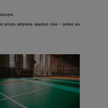
hnicznym.
 po prostu aktywnie spędzać czas – jesteś we