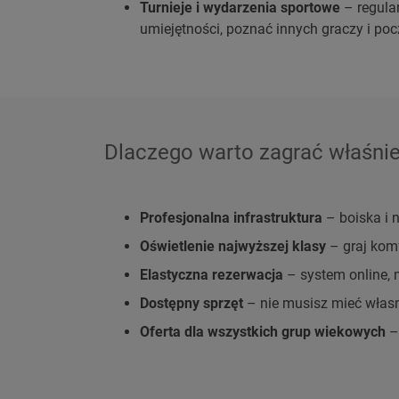
Turnieje i wydarzenia sportowe
– regula
umiejętności, poznać innych graczy i po
Dlaczego warto zagrać właśnie
Profesjonalna infrastruktura
– boiska i 
Oświetlenie najwyższej klasy
– graj kom
Elastyczna rezerwacja
– system online, m
Dostępny sprzęt
– nie musisz mieć własn
Oferta dla wszystkich grup wiekowych
– 